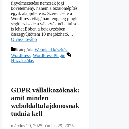
figyelmeztetése nemcsak jogi
követelmény, hanem a bizalomépítés
egyik alappillére is. Szerencsére a
WordPress világában rengeteg plugin
segíti ezt – de a választék néha túl sok
is lehet.Ebben a bejegyzésben
összegyűjtöttem 10 megbízható, …
Olvass tovább
Kategória
Weboldal készítés
,
WordPress
,
WordPress Plugin
Hozzászólás
GDPR vállalkozóknak:
amit minden
weboldaltulajdonosnak
tudnia kell
március 29, 2025
március 29, 2025