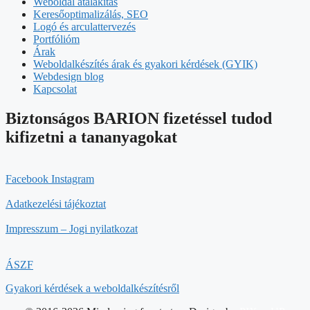
Weboldal átalakítás
Keresőoptimalizálás, SEO
Logó és arculattervezés
Portfólióm
Árak
Weboldalkészítés árak és gyakori kérdések (GYIK)
Webdesign blog
Kapcsolat
Biztonságos BARION fizetéssel tudod
kifizetni a tananyagokat
Facebook
Instagram
Adatkezelési tájékoztat
Impresszum – Jogi nyilatkozat
ÁSZF
Gyakori kérdések a weboldalkészítésről