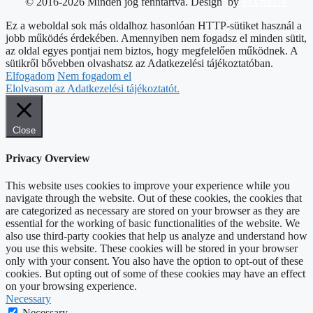
© 2016-2026 Minden jog fenntartva. Design by
PIXmeUP
Ez a weboldal sok más oldalhoz hasonlóan HTTP-sütiket használ a
jobb működés érdekében. Amennyiben nem fogadsz el minden sütit,
az oldal egyes pontjai nem biztos, hogy megfelelően működnek. A
sütikről bővebben olvashatsz az Adatkezelési tájékoztatóban.
Elfogadom
Nem fogadom el
Elolvasom az Adatkezelési tájékoztatót.
Close
Privacy Overview
This website uses cookies to improve your experience while you
navigate through the website. Out of these cookies, the cookies that
are categorized as necessary are stored on your browser as they are
essential for the working of basic functionalities of the website. We
also use third-party cookies that help us analyze and understand how
you use this website. These cookies will be stored in your browser
only with your consent. You also have the option to opt-out of these
cookies. But opting out of some of these cookies may have an effect
on your browsing experience.
Necessary
Necessary