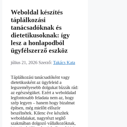
Weboldal készítés
táplálkozási
tanácsadóknak és
dietetikusoknak: így
lesz a honlapodból
ügyfélszerző eszköz
július 21, 2026
Szerző:
Takács Kata
Táplálkozási tanácsadóként vagy
dietetikusként az ügyfeleid a
legszemélyesebb dolgukat bízzák rád:
az egészségüket. Ezért a weboldalad
legfontosabb feladata nem az, hogy
szép legyen – hanem hogy bizalmat
építsen, még mielőtt először
beszélnétek. Kilenc éve készítek
weboldalakat, nagyrészt segítő
szakmában dolgozó vállalkozóknak,