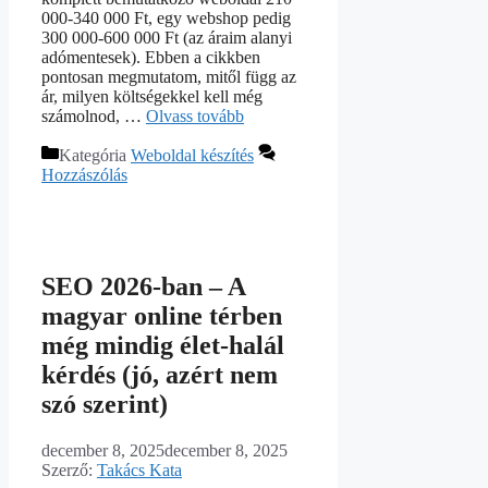
000-340 000 Ft, egy webshop pedig
300 000-600 000 Ft (az áraim alanyi
adómentesek). Ebben a cikkben
pontosan megmutatom, mitől függ az
ár, milyen költségekkel kell még
számolnod, …
Olvass tovább
Kategória
Weboldal készítés
Hozzászólás
SEO 2026-ban – A
magyar online térben
még mindig élet-halál
kérdés (jó, azért nem
szó szerint)
december 8, 2025
december 8, 2025
Szerző:
Takács Kata